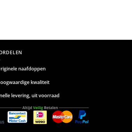
ORDELEN
riginele naafdoppen
oogwaardige kwaliteit
nelle levering, uit voorraad