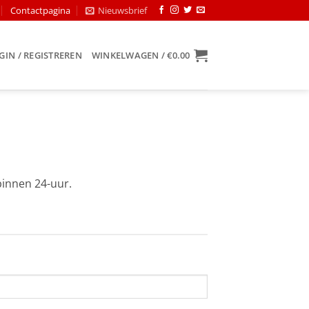
Contactpagina
Nieuwsbrief
GIN / REGISTREREN
WINKELWAGEN /
€
0.00
binnen 24-uur.