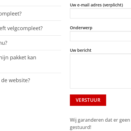
Uw e-mail adres (verplicht)
compleet?
eft velgcompleet?
Onderwerp
 nu?
Uw bericht
mijn pakket kan
 de website?
Wij garanderen dat er geen
gestuurd!