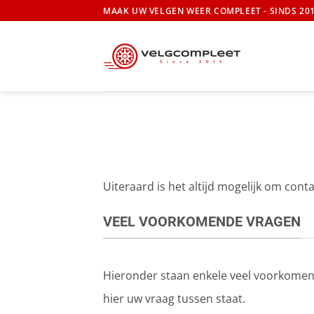
Ga
MAAK UW VELGEN WEER COMPLEET - SINDS 20
naar
inhoud
Uiteraard is het altijd mogelijk om con
VEEL VOORKOMENDE VRAGEN
Hieronder staan enkele veel voorkomende
hier uw vraag tussen staat.