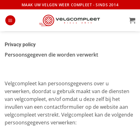
Ga
MAAK UW VELGEN WEER COMPLEET - SINDS 2014
naar
inhoud
Privacy policy
Persoonsgegeven die worden verwerkt
Velgcompleet kan persoonsgegevens over u
verwerken, doordat u gebruik maakt van de diensten
van velgcompleet, en/of omdat u deze zelf bij het
invullen van een contactformulier op de website aan
velgcompleet verstrekt. Velgcompleet kan de volgende
persoonsgegevens verwerken: