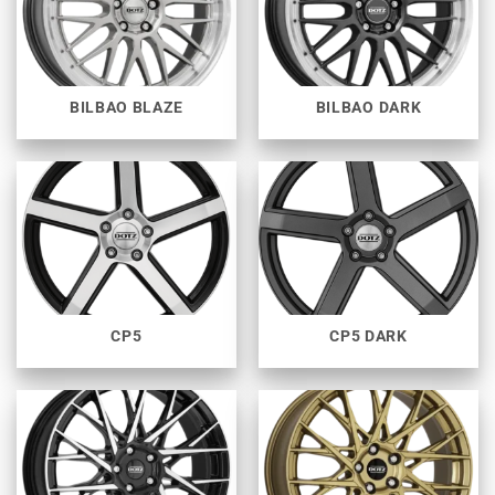
BILBAO BLAZE
BILBAO DARK
CP5
CP5 DARK