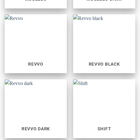
REVVO
REVVO BLACK
REVVO DARK
SHIFT