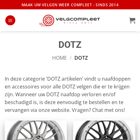
Ga
MAAK UW VELGEN WEER COMPLEET - SINDS 2014
naar
inhoud
DOTZ
HOME
/
DOTZ
In deze categorie ‘DOTZ artikelen’ vindt u naafdoppen
en accessoires voor alle DOTZ velgen die er te krijgen
zijn. Wanneer uw DOTZ naafdop verloren en/of
beschadigd is, is deze eenvoudig te bestellen en te
vervangen via onze website. Vragen? Chat met ons!