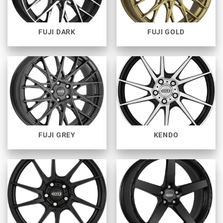
FUJI DARK
FUJI GOLD
FUJI GREY
KENDO