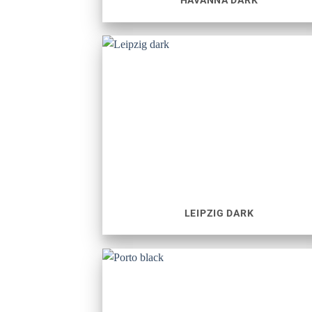
HAVANNA DARK
LEIPZIG DARK