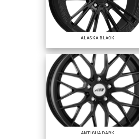
ALASKA BLACK
ANTIGUA DARK