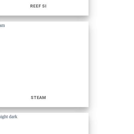
REEF SI
STEAM