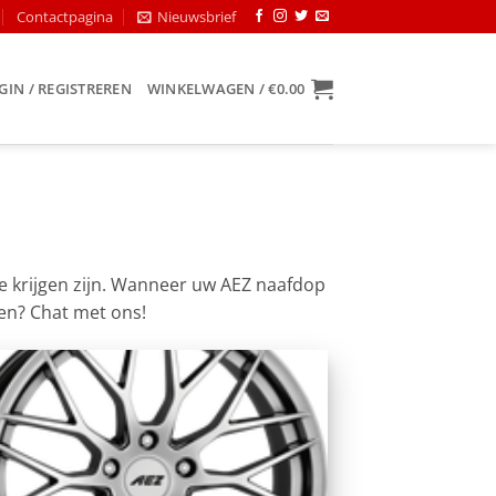
Contactpagina
Nieuwsbrief
GIN / REGISTREREN
WINKELWAGEN /
€
0.00
 te krijgen zijn. Wanneer uw AEZ naafdop
gen? Chat met ons!