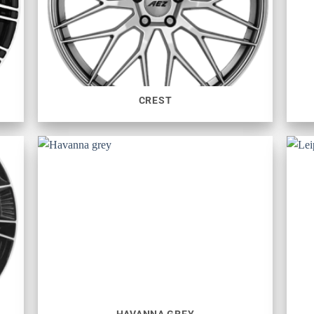
CREST