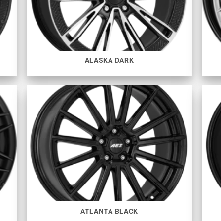
ALASKA DARK
ATLANTA BLACK