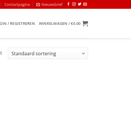
Contactpagina
Nieuwsbrief
GIN / REGISTREREN
WINKELWAGEN /
€
0.00
t