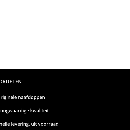
ORDELEN
riginele naafdoppen
oogwaardige kwaliteit
nelle levering, uit voorraad