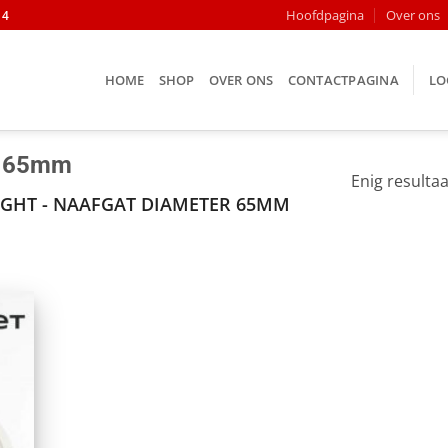
Hoofdpagina
Over ons
14
HOME
SHOP
OVER ONS
CONTACTPAGINA
LO
er 65mm
Enig resultaa
GHT - NAAFGAT DIAMETER 65MM