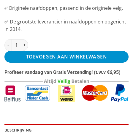
✅Originele naafdoppen, passend in de originele velg.
✅ De grootste leverancier in naafdoppen en opgericht
in 2014.
AEZ Naafdop Porto 74,5mm - ZA4190 aantal
TOEVOEGEN AAN WINKELWAGEN
Profiteer vandaag van Gratis Verzending! (t.w.v €6,95)
BESCHRIJVING