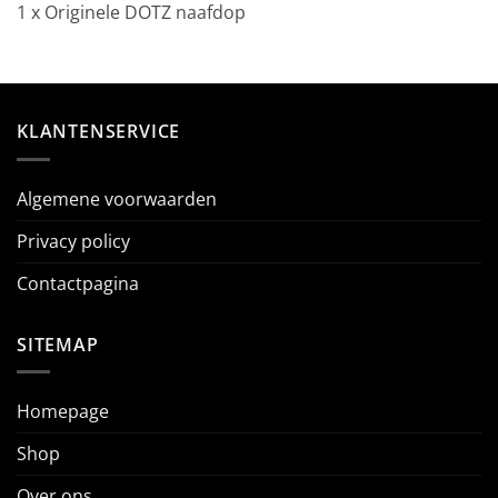
1 x Originele DOTZ naafdop
KLANTENSERVICE
Algemene voorwaarden
Privacy policy
Contactpagina
SITEMAP
Homepage
Shop
Over ons